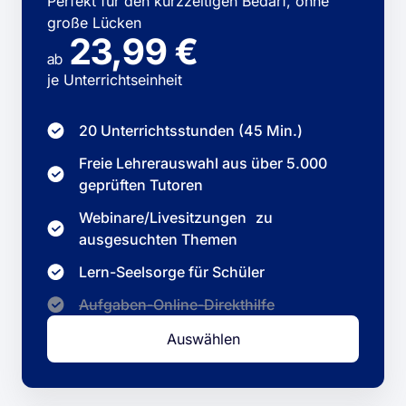
Perfekt für den kurzzeitigen Bedarf, ohne
große Lücken
23,99 €
ab
je Unterrichtseinheit
20 Unterrichtsstunden (45 Min.)
Freie Lehrerauswahl aus über 5.000
geprüften Tutoren
Webinare/Livesitzungen zu
ausgesuchten Themen
Lern-Seelsorge für Schüler
Aufgaben-Online-Direkthilfe
Auswählen